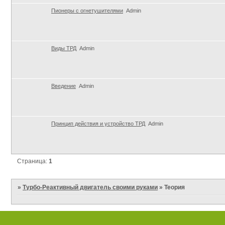
Пионеры с огнетушителями
Admin
Виды ТРД
Admin
Введение
Admin
Принцип действия и устройство ТРД
Admin
Страница:
1
»
Турбо-Реактивный двигатель своими руками
»
Теория